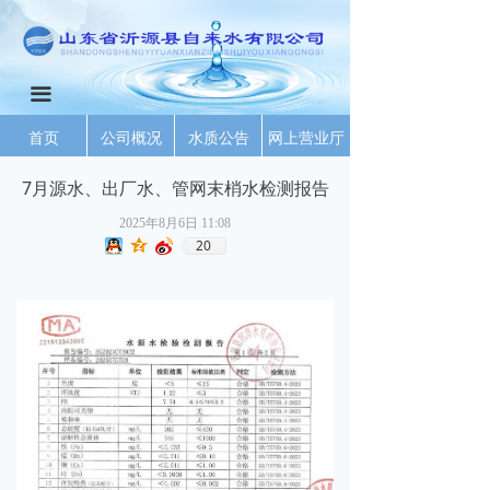
끀
首页
公司概况
水质公告
网上营业厅
7月源水、出厂水、管网末梢水检测报告
2025年8月6日
11:08
20